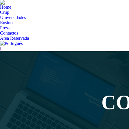
Home
Crup
Universidades
Ensino
Press
Contactos
Área Reservada
Search:
CO