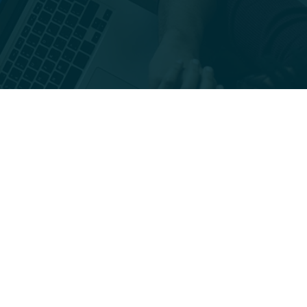
Jul
9
2026