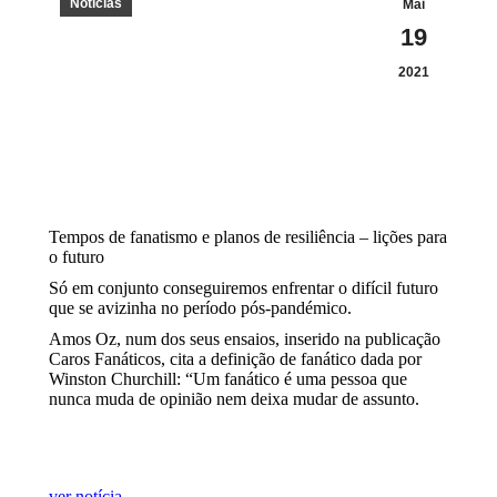
Notícias
Mai
19
2021
Tempos de fanatismo e planos de resiliência – lições para
o futuro
Só em conjunto conseguiremos enfrentar o difícil futuro
que se avizinha no período pós-pandémico.
Amos Oz, num dos seus ensaios, inserido na publicação
Caros Fanáticos, cita a definição de fanático dada por
Winston Churchill: “Um fanático é uma pessoa que
nunca muda de opinião nem deixa mudar de assunto.
ver notícia