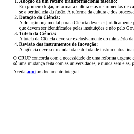
Adoção de um roteiro transformacional faseado:
Em primeiro lugar, reformar a cultura e os instrumentos de 
se a pertinência da fusão. A reforma da cultura e dos proces
Dotação da Ciência:
A dotação orçamental para a Ciência deve ser juridicamente 
que devem ser identificados pelas instituições e não pelo Go
Tutela da Ciência:
A tutela da Ciência deve ser exclusivamente do ministério da C
Revisão dos instrumentos de Inovação:
A agência deve ser mandatada e dotada de instrumentos fina
O CRUP concorda com a necessidade de uma reforma urgente e pr
só uma mudança feita com as universidades, e nunca sem elas, p
Aceda
aqui
ao documento integral.