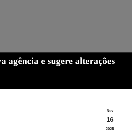
a agência e sugere alterações
Nov
16
2025