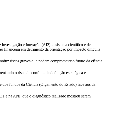
Investigação e Inovação (AI2): o sistema científico e de
 financeira em detrimento da orientação por impacto dificulta
ntroduz riscos graves que podem comprometer o futuro da ciência
tando o risco de conflito e indefinição estratégica e
de dos fundos da Ciência (Orçamento do Estado) face aos da
FCT e na ANI, que o diagnóstico realizado mostrou serem