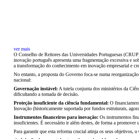
ver mais
O Conselho de Reitores das Universidades Portuguesas (CRUP) pa
inovação português apresenta uma fragmentação excessiva e sobr
a transformação do conhecimento em inovação empresarial e c
No entanto, a proposta do Governo foca-se numa reorganização a
nacional:
Governação instável:
A tutela conjunta dos ministérios da Ciê
dificultando a tomada de decisão.
Proteção insuficiente da ciência fundamental:
O financiamento
Inovação (historicamente suportada por fundos estruturais, agor
Instrumentos financeiros para inovação:
Os instrumentos fina
insuficientes. É necessário ir além destes, de forma a promove
Para garantir que esta reforma crucial atinja os seus objetivos