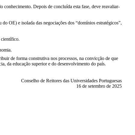
o conhecimento. Depois de concluída esta fase, deve reavaliar-
u do OE) e isolada das negociações dos “domínios estratégicos”,
científico.
nomia.
buir de forma construtiva nos processos, na convicção de que
cia, da educação superior e do desenvolvimento do país.
Conselho de Reitores das Universidades Portuguesas
16 de setembro de 2025