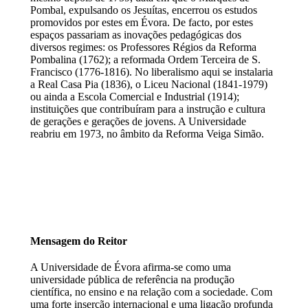
Pombal, expulsando os Jesuítas, encerrou os estudos
promovidos por estes em Évora. De facto, por estes
espaços passariam as inovações pedagógicas dos
diversos regimes: os Professores Régios da Reforma
Pombalina (1762); a reformada Ordem Terceira de S.
Francisco (1776-1816). No liberalismo aqui se instalaria
a Real Casa Pia (1836), o Liceu Nacional (1841-1979)
ou ainda a Escola Comercial e Industrial (1914);
instituições que contribuíram para a instrução e cultura
de gerações e gerações de jovens. A Universidade
reabriu em 1973, no âmbito da Reforma Veiga Simão.
Mensagem do Reitor
A Universidade de Évora afirma-se como uma
universidade pública de referência na produção
científica, no ensino e na relação com a sociedade. Com
uma forte inserção internacional e uma ligação profunda