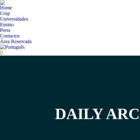
Home
Crup
Universidades
Ensino
Press
Contactos
Área Reservada
Search:
DAILY ARC