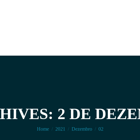
HIVES: 2 DE DEZE
You are here:
Home
2021
Dezembro
02