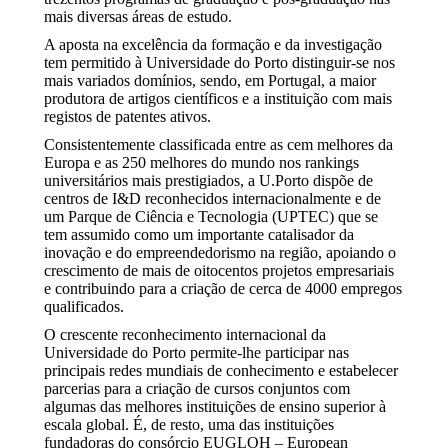
mais diversas áreas de estudo.
A aposta na excelência da formação e da investigação
tem permitido à Universidade do Porto distinguir-se nos
mais variados domínios, sendo, em Portugal, a maior
produtora de artigos científicos e a instituição com mais
registos de patentes ativos.
Consistentemente classificada entre as cem melhores da
Europa e as 250 melhores do mundo nos rankings
universitários mais prestigiados, a U.Porto dispõe de
centros de I&D reconhecidos internacionalmente e de
um Parque de Ciência e Tecnologia (UPTEC) que se
tem assumido como um importante catalisador da
inovação e do empreendedorismo na região, apoiando o
crescimento de mais de oitocentos projetos empresariais
e contribuindo para a criação de cerca de 4000 empregos
qualificados.
O crescente reconhecimento internacional da
Universidade do Porto permite-lhe participar nas
principais redes mundiais de conhecimento e estabelecer
parcerias para a criação de cursos conjuntos com
algumas das melhores instituições de ensino superior à
escala global. É, de resto, uma das instituições
fundadoras do consórcio EUGLOH – European