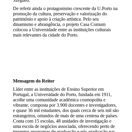
Szegued.
De referir ainda o protagonismo crescente da U.Porto na
promoção da cultura, preservação e valorização do
património e apoio à criação artística. Pelo seu
dinamismo e abrangência, o projeto Casa Comum
colocou a Universidade entre as instituições culturais
mais relevantes da cidade do Porto.
Mensagem do Reitor
Líder entre as instituições de Ensino Superior em
Portugal, a Universidade do Porto, fundada em 1911,
acolhe uma comunidade académica cosmopolita e
vibrante, composta por 3.900 docentes e investigadores,
e quase 36 mil estudantes, dos quais cerca de seis mil são
estrangeiros, oriundos de mais de uma centena de países.
Conta com 15 escolas, 48 unidades de investigação e
uma escola de negócios associada, oferecendo perto de
trezentos programas de graduação e pós-graduação nas