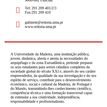
9000-082 Funchal
Tel: 291 209 401/2/3
Fax:291 209 410
gabinete@reitoria.uma.pt
www.reitoria.uma.pt
A Universidade da Madeira, uma instituição pública,
jovem, dinâmica, aberta e atenta às necessidades do
arquipélago e da zona Euroatlântica, pretende preparar
os seus estudantes para serem cidadãos completos da
sociedade global do século XXI e, através do seu caráter
empreendedor, da qualidade da sua investigação e do seu
espírito de serviço, contribuir para o desenvolvimento
económico, social e cultural da Madeira, de Portugal e
do Mundo, transmitindo-lhes conhecimento científico,
competência técnica e uma formação transversal capaz
de estimular a sua criatividade, independência,
responsabilidade e profissionalismo.