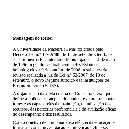
Mensagem do Reitor
A Universidade da Madeira (UMa) foi criada pelo
Decreto-Lei n.º 319-A/88, de 13 de setembro, tendo os
seus primeiros Estatutos sido homologados a 13 de maio
de 1996, regendo-se atualmente pelos Estatutos
homologados a 9 de outubro de 2008, resultantes da
revisão realizada à luz da Lei n.º 62/2007, de 10 de
setembro, o novo Regime Jurídico das Instituições de
Ensino Superior (RJIES).
A organização da UMa emana do Conselho Geral que
define a política estratégica de modo a explorar os pontos
fortes e as capacidades da instituição, na utilização dos
recursos, das parcerias preferenciais e da avaliação eficaz
do desempenho e dos resultados.
Com o objetivo de combinar a excelência da educação e
formação com a investigação e a inovação define-se,