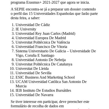
programa Erasmus+ 2021-2027 que agora se inicia.
A SEPIE encontra-se já a preparar um dossier contendo
o perfil das 15 Universidades Espanholas que farão parte
desta feira, a saber:
Universidad De Cádiz
IE University
Universidad Rey Juan Carlos (Madrid)
Universidad Europea De Madrid
Universitat Politècnica De València
Universidad Francisco De Vitoria
Sistema Universitario De Galicia – Universidade De
Vigo, Coruña E Santiago
Universidad Antonio De Nebrija
Universitat Politècnica De Catalunya
Universitat De Lleida
Universidad De Sevilla
ESIC Business And Marketing School
UCAM Universidad Católica San Antonio De
Murcia
IEB Instituto De Estudios Bursátiles
Universidad De Navarra
Se tiver interesse em participar, deve preencher este
formulário de recolha de dados em