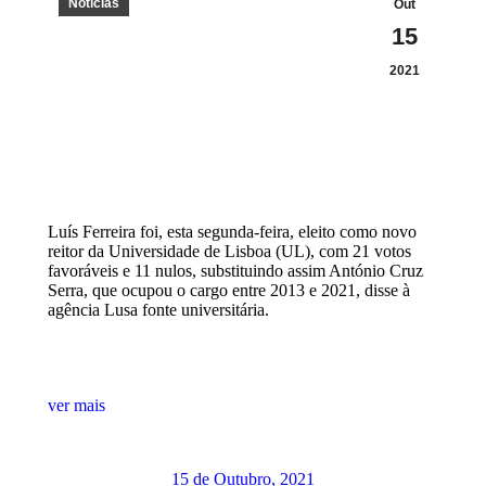
Notícias
Out
15
2021
Luís Ferreira foi, esta segunda-feira, eleito como novo
reitor da Universidade de Lisboa (UL), com 21 votos
favoráveis e 11 nulos, substituindo assim António Cruz
Serra, que ocupou o cargo entre 2013 e 2021, disse à
agência Lusa fonte universitária.
ver mais
15 de Outubro, 2021