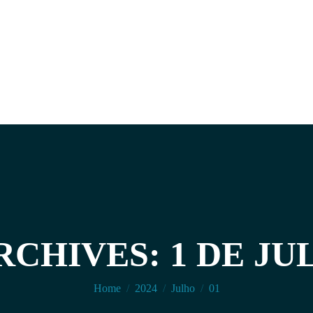
RCHIVES: 1 DE JUL
You are here:
Home
2024
Julho
01