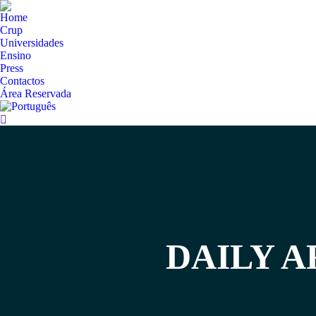
Home
Crup
Universidades
Ensino
Press
Contactos
Área Reservada
Search:
DAILY A