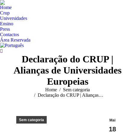
Home
Crup
Universidades
Ensino
Press
Contactos
Área Reservada
Search:
Declaração do CRUP |
Alianças de Universidades
Europeias
You are here:
Home
Sem categoria
Declaração do CRUP | Alianças…
Sem categoria
Mai
18