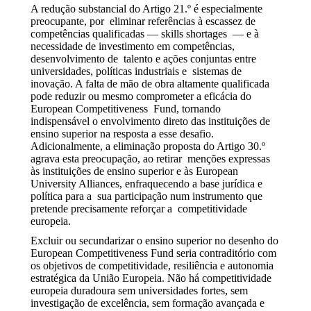
A redução substancial do Artigo 21.º é especialmente
preocupante, por eliminar referências à escassez de
competências qualificadas — skills shortages — e à
necessidade de investimento em competências,
desenvolvimento de talento e ações conjuntas entre
universidades, políticas industriais e sistemas de
inovação. A falta de mão de obra altamente qualificada
pode reduzir ou mesmo comprometer a eficácia do
European Competitiveness Fund, tornando
indispensável o envolvimento direto das instituições de
ensino superior na resposta a esse desafio.
Adicionalmente, a eliminação proposta do Artigo 30.º
agrava esta preocupação, ao retirar menções expressas
às instituições de ensino superior e às European
University Alliances, enfraquecendo a base jurídica e
política para a sua participação num instrumento que
pretende precisamente reforçar a competitividade
europeia.
Excluir ou secundarizar o ensino superior no desenho do
European Competitiveness Fund seria contraditório com
os objetivos de competitividade, resiliência e autonomia
estratégica da União Europeia. Não há competitividade
europeia duradoura sem universidades fortes, sem
investigação de excelência, sem formação avançada e