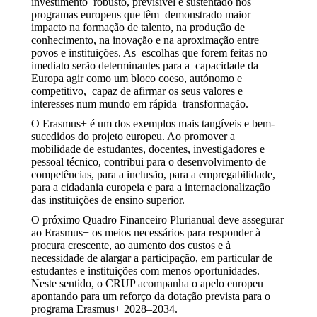
investimento robusto, previsível e sustentado nos
programas europeus que têm demonstrado maior
impacto na formação de talento, na produção de
conhecimento, na inovação e na aproximação entre
povos e instituições. As escolhas que forem feitas no
imediato serão determinantes para a capacidade da
Europa agir como um bloco coeso, autónomo e
competitivo, capaz de afirmar os seus valores e
interesses num mundo em rápida transformação.
O Erasmus+ é um dos exemplos mais tangíveis e bem-
sucedidos do projeto europeu. Ao promover a
mobilidade de estudantes, docentes, investigadores e
pessoal técnico, contribui para o desenvolvimento de
competências, para a inclusão, para a empregabilidade,
para a cidadania europeia e para a internacionalização
das instituições de ensino superior.
O próximo Quadro Financeiro Plurianual deve assegurar
ao Erasmus+ os meios necessários para responder à
procura crescente, ao aumento dos custos e à
necessidade de alargar a participação, em particular de
estudantes e instituições com menos oportunidades.
Neste sentido, o CRUP acompanha o apelo europeu
apontando para um reforço da dotação prevista para o
programa Erasmus+ 2028–2034.