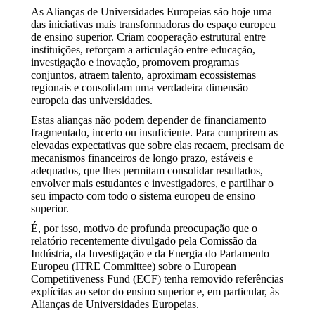
As Alianças de Universidades Europeias são hoje uma
das iniciativas mais transformadoras do espaço europeu
de ensino superior. Criam cooperação estrutural entre
instituições, reforçam a articulação entre educação,
investigação e inovação, promovem programas
conjuntos, atraem talento, aproximam ecossistemas
regionais e consolidam uma verdadeira dimensão
europeia das universidades.
Estas alianças não podem depender de financiamento
fragmentado, incerto ou insuficiente. Para cumprirem as
elevadas expectativas que sobre elas recaem, precisam de
mecanismos financeiros de longo prazo, estáveis e
adequados, que lhes permitam consolidar resultados,
envolver mais estudantes e investigadores, e partilhar o
seu impacto com todo o sistema europeu de ensino
superior.
É, por isso, motivo de profunda preocupação que o
relatório recentemente divulgado pela Comissão da
Indústria, da Investigação e da Energia do Parlamento
Europeu (ITRE Committee) sobre o European
Competitiveness Fund (ECF) tenha removido referências
explícitas ao setor do ensino superior e, em particular, às
Alianças de Universidades Europeias.