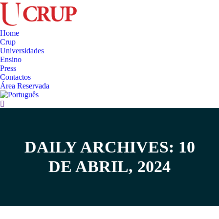
Home
Crup
Universidades
Ensino
Press
Contactos
Área Reservada
Search:
DAILY ARCHIVES: 10
You are here:
DE ABRIL, 2024