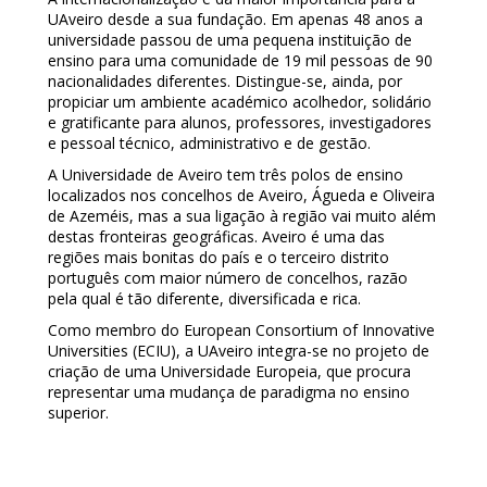
UAveiro desde a sua fundação. Em apenas 48 anos a
universidade passou de uma pequena instituição de
ensino para uma comunidade de 19 mil pessoas de 90
nacionalidades diferentes. Distingue-se, ainda, por
propiciar um ambiente académico acolhedor, solidário
e gratificante para alunos, professores, investigadores
e pessoal técnico, administrativo e de gestão.
A Universidade de Aveiro tem três polos de ensino
localizados nos concelhos de Aveiro, Águeda e Oliveira
de Azeméis, mas a sua ligação à região vai muito além
destas fronteiras geográficas. Aveiro é uma das
regiões mais bonitas do país e o terceiro distrito
português com maior número de concelhos, razão
pela qual é tão diferente, diversificada e rica.
Como membro do European Consortium of Innovative
Universities (ECIU), a UAveiro integra-se no projeto de
criação de uma Universidade Europeia, que procura
representar uma mudança de paradigma no ensino
superior.