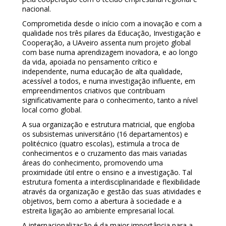
nacional.
Comprometida desde o início com a inovação e com a
qualidade nos três pilares da Educação, Investigação e
Cooperação, a UAveiro assenta num projeto global
com base numa aprendizagem inovadora, e ao longo
da vida, apoiada no pensamento crítico e
independente, numa educação de alta qualidade,
acessível a todos, e numa investigação influente, em
empreendimentos criativos que contribuam
significativamente para o conhecimento, tanto a nível
local como global.
A sua organização e estrutura matricial, que engloba
os subsistemas universitário (16 departamentos) e
politécnico (quatro escolas), estimula a troca de
conhecimentos e o cruzamento das mais variadas
áreas do conhecimento, promovendo uma
proximidade útil entre o ensino e a investigação. Tal
estrutura fomenta a interdisciplinaridade e flexibilidade
através da organização e gestão das suas atividades e
objetivos, bem como a abertura à sociedade e a
estreita ligação ao ambiente empresarial local.
A internacionalização é da maior importância para a