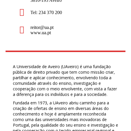
3810-193 Aveiro
Tel: 234 370 200
reitor@ua.pt
www.ua.pt
A Universidade de Aveiro (UAveiro) é uma fundação
pública de direito privado que tem como missão criar,
partilhar e aplicar conhecimento, envolvendo toda a
comunidade através do ensino, investigação e
cooperação com o meio envolvente, com vista a fazer
a diferença para os indivíduos e para a sociedade.
Fundada em 1973, a UAveiro abriu caminho para a
criação de ofertas de ensino em diversas áreas do
conhecimento e hoje é amplamente reconhecida
como uma das universidades mais inovadoras de
Portugal, pela qualidade do seu ensino e investigação e
pela cooperação com o tecido empresarial regional e