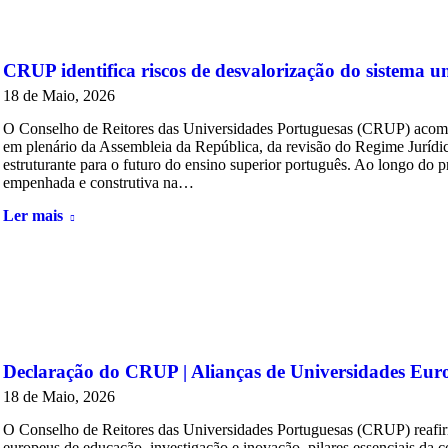
CRUP identifica riscos de desvalorização do sistema u
18 de Maio, 2026
O Conselho de Reitores das Universidades Portuguesas (CRUP) acom
em plenário da Assembleia da República, da revisão do Regime Jurídic
estruturante para o futuro do ensino superior português. Ao longo do 
empenhada e construtiva na…
Ler mais
Declaração do CRUP | Alianças de Universidades Eur
18 de Maio, 2026
O Conselho de Reitores das Universidades Portuguesas (CRUP) reafir
europeus de educação, investigação e inovação, pilares essenciais da c