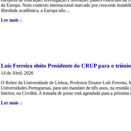
da Europa. Num contexto internacional marcado por crescente instabili
liberdade académica, a Europa não…
Ler mais
Luís Ferreira eleito Presidente do CRUP para o trién
14 de Abril, 2026
O Reitor da Universidade de Lisboa, Professor Doutor Luís Ferreira, f
Universidades Portuguesas, para um mandato de três anos, na reunião p
Interior, na Covilhã. A tomada de posse está agendada para a próxima
Ler mais