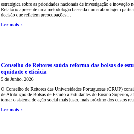
estratégica sobre as prioridades nacionais de investigação e inovação n
Relatório apresente uma metodologia baseada numa abordagem participati
decisão que refletem preocupações…
Ler mais
Conselho de Reitores saúda reforma das bolsas de est
equidade e eficácia
5 de Junho, 2026
O Conselho de Reitores das Universidades Portuguesas (CRUP) consi
de Atribuição de Bolsas de Estudo a Estudantes do Ensino Superior, a
tornar o sistema de ação social mais justo, mais próximo dos custos re
Ler mais