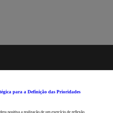
égica para a Definição das Prioridades
ra positiva a realização de um exercício de reflexão