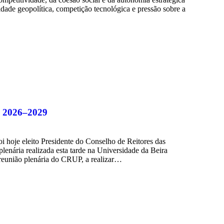
dade geopolítica, competição tecnológica e pressão sobre a
io 2026–2029
oi hoje eleito Presidente do Conselho de Reitores das
lenária realizada esta tarde na Universidade da Beira
 reunião plenária do CRUP, a realizar…