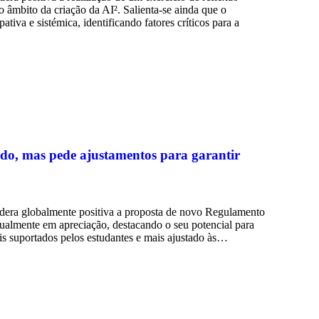
o âmbito da criação da AI². Salienta-se ainda que o
va e sistémica, identificando fatores críticos para a
udo, mas pede ajustamentos para garantir
dera globalmente positiva a proposta de novo Regulamento
tualmente em apreciação, destacando o seu potencial para
ais suportados pelos estudantes e mais ajustado às…