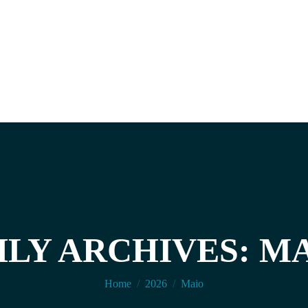
Y ARCHIVES: MA
You are here:
Home
2026
Maio