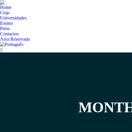
Home
Crup
Universidades
Ensino
Press
Contactos
Área Reservada
Search:
MONTHL