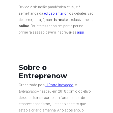
Devido à situação pandémica atual, e à
semelhança da
edição anterior
, os debates vão
decorrer, para já, num
formato
exclusivamente
online
. Os interessados em participar na
primeira sessão devem inscrever-se
aqui
.
Sobre o
Entreprenow
Organizado pela
U.Porto Inovação
, o
Entreprenow
nasceu em 2018 com o objetivo
de constituir-se como um fórum anual de
empreendedorismo, juntando agentes que
estão a criar o amanhã. Ano após ano, o