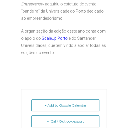
Entreprenow
adquiriu o estatuto de evento
“bandeira” da Universidade do Porto dedicado
ao empreendedorismo.
A organização da edição deste ano conta com
o apoio do
ScaleUp Porto
e do Santander
Universidades, que tem vindo a apoiar todas as
edições do evento.
+ Add to Google Calendar
+ iCal / Outlook export