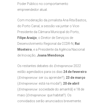
Poder Público no comportamento
empreendedor atual.
Com moderação da jornalista Ana Rita Bastos,
do Porto Canal, a sessão vai juntar o Vice-
Presidente da Câmara Municipal do Porto,
Filipe Araújo
, o Diretor de Serviços de
Desenvolvimento Regional da CCDR-N,
Rui
Monteiro
, e a Presidente da Agência Nacional
de Inovação,
Joana Mendonça
.
Os restantes debates do
Entreprenow
2022
estão agendados para os dias
24 de fevereiro
(
Entreprenow
: ser ou aprender?),
23 de março
(
Entreprenow
: está na moda?),
20 de abril
(
Entreprenow
: sociedade do amanhã) e 18 de
maio (
Entreprenow
: que habitat?). Os
convidados serão anunciados brevemente.