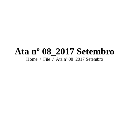
Ata nº 08_2017 Setembro
You are here:
Home
File
Ata nº 08_2017 Setembro